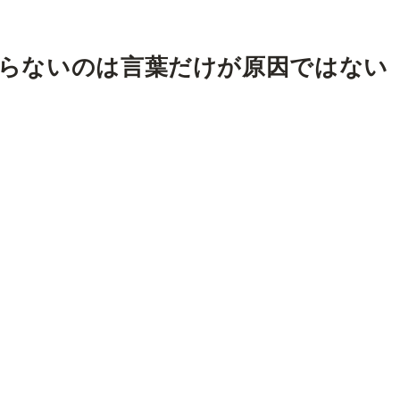
らないのは言葉だけが原因ではない
。