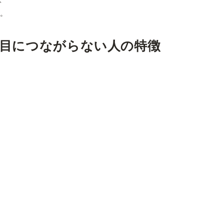
す。
目につながらない人の特徴
情