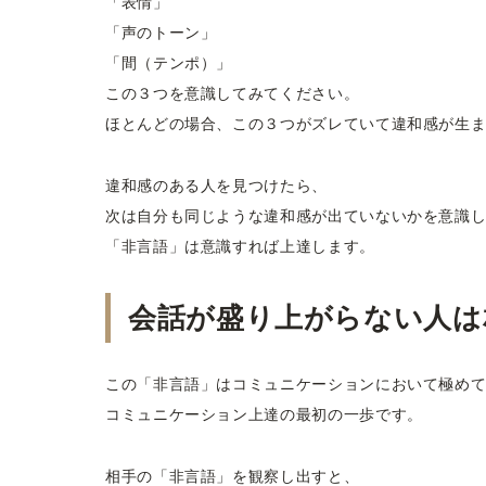
「表情」
「声のトーン」
「間（テンポ）」
この３つを意識してみてください。
ほとんどの場合、この３つがズレていて違和感が生
違和感のある人を見つけたら、
次は自分も同じような違和感が出ていないかを意識
「非言語」は意識すれば上達します。
会話が盛り上がらない人は
この「非言語」はコミュニケーションにおいて極め
コミュニケーション上達の最初の一歩です。
相手の「非言語」を観察し出すと、