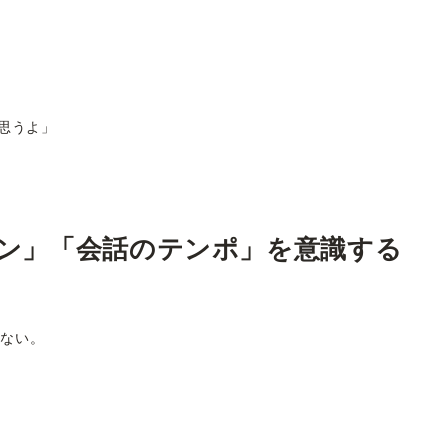
思うよ」
ン」「会話のテンポ」を意識する
れない。