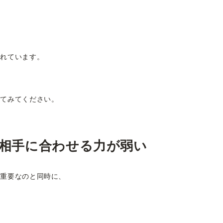
まれています。
してみてください。
相手に合わせる力が弱い
て重要なのと同時に、