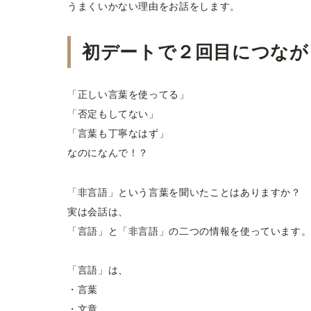
うまくいかない理由をお話をします。
初デートで２回目につなが
「正しい言葉を使ってる」
「否定もしてない」
「言葉も丁寧なはず」
なのになんで！？
「非言語」という言葉を聞いたことはありますか？
実は会話は、
「言語」と「非言語」の二つの情報を使っています
「言語」は、
・言葉
・文章