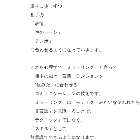
勝手に少しずつ、
相手の、
「表情」
「声のトーン」
「テンポ」
に合わせるようになっていきます。
これを心理学で「ミラーリング」と言って、
「相手の動き・言葉・テンションを
”鏡みたいに合わせる”
コミュニケーションの技術です」
「ミラーリング」は「モテテク」みたいな使われ方
「非言語」を意識することで、
「テクニック」ではなく、
「スキル」として、
無意識でできるようになります。