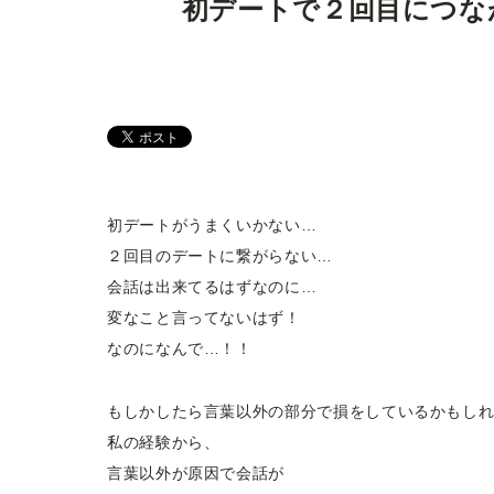
初デートで２回目につな
初デートがうまくいかない…
２回目のデートに繋がらない…
会話は出来てるはずなのに…
変なこと言ってないはず！
なのになんで…！！
もしかしたら言葉以外の部分で損をしているかもし
私の経験から、
言葉以外が原因で会話が