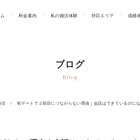
ーム
料金案内
私の婚活体験
対応エリア
成婚
ブログ
Blog
婚活
初デートで２回目につながらない理由｜会話はできているのに