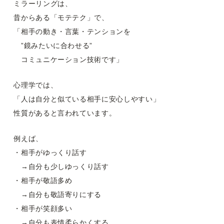
ミラーリングは、
昔からある「モテテク」で、
「相手の動き・言葉・テンションを
”鏡みたいに合わせる”
コミュニケーション技術です」
心理学では、
「人は自分と似ている相手に安心しやすい」
性質があると言われています。
例えば、
・相手がゆっくり話す
→自分も少しゆっくり話す
・相手が敬語多め
→自分も敬語寄りにする
・相手が笑顔多い
→自分も表情柔らかくする