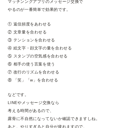
マッチンングアプリのメッセージ交換で
やるのが一番簡単で効果的です。
① 返信頻度をあわせる
② 文章量を合わせる
③ テンションを合わせる
④ 絵文字・顔文字の量を合わせる
⑤ スタンプの空気感を合わせる
⑥ 相手の使う言葉を使う
⑦ 改行のリズムを合わせる
⑧ 「笑」「w」を合わせる
などです。
LINEやメッセージ交換なら
考える時間があるので、
露骨に不自然になってないか確認できますしね。
あと、やりすぎると自分が疲れますので、