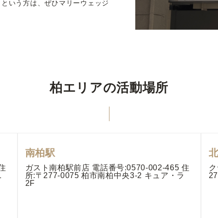
」という方は、ぜひマリーウェッジ
柏エリアの活動場所
南柏駅
 住
ガスト南柏駅前店 電話番号:0570-002-465 住
ク
1
所:〒277-0075 柏市南柏中央3-2 キュア・ラ
2
2F