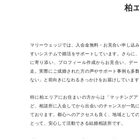
柏
マリーウェッジでは、入会金無料・お見合い申し込
すいシステムで婚活をサポートしています。さらに
に寄り添い、プロフィール作成からお見合い、デー
走。実際にご成婚された方の声やサポート事例も多
ない」と前向きになれるきっかけをお届けしていま
特に柏エリアにお住まいの方からは「マッチングア
ど、相談所に入会してから出会いのチャンスが一気
ております。都心へのアクセスも良く、地域として
とって、安心して活動できる結婚相談所です。