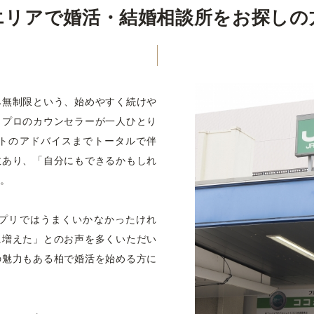
エリアで婚活・結婚相談所をお探しの
み無制限という、始めやすく続けや
、プロのカウンセラーが一人ひとり
トのアドバイスまでトータルで伴
数あり、「自分にもできるかもしれ
す。
プリではうまくいかなかったけれ
に増えた」とのお声を多くいただい
の魅力もある柏で婚活を始める方に