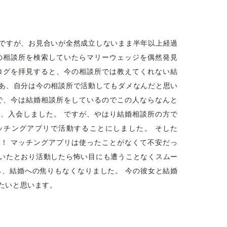
ですが、お見合いが全然成立しないまま半年以上経過
の相談所を検索していたらマリーウェッジを偶然発見
ログを拝見すると、今の相談所では教えてくれない結
あ、自分は今の相談所で活動してもダメなんだと思い
で、今は結婚相談所をしているのでこの人ならなんと
、入会しました。 ですが、やはり結婚相談所の方で
ッチングアプリで活動することにしました。 そした
！ マッチングアプリは使ったことがなくて不安だっ
いたとおり活動したら怖い目にも遭うことなくスムー
ら、結婚への焦りもなくなりました。 今の彼女と結婚
たいと思います。