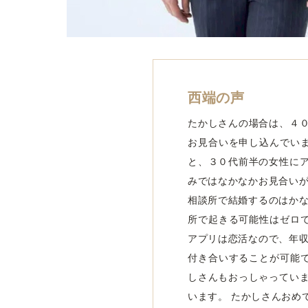
西端の声
たかしさんの場合は、４
お見合いを申し込んでいま
と、３０代前半の女性に
みではなかなかお見合いが
相談所で結婚するのはかな
所で起きる可能性はゼロで
アプリは恋活なので、年収
付き合いすることが可能で
しさんもおっしゃってい
います。 たかしさんおめ