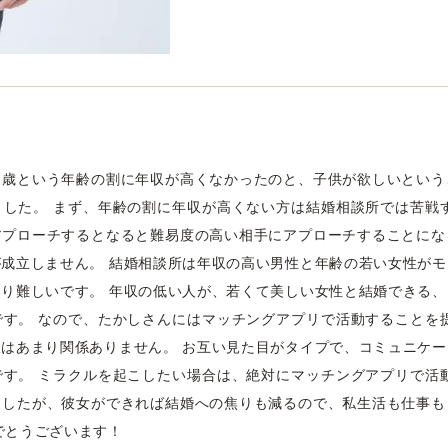
０歳という年齢の割に年収が高くなかったのと、子供が欲しいという
した。 まず、年齢の割に年収が高くない方は結婚相談所では苦戦
アプローチするとなると難易度の高い相手にアプローチすることにな
成立しません。 結婚相談所は年収の高い男性と年齢の若い女性が
り難しいです。 年収の低い人が、若くて美しい女性と結婚できる
す。 なので、たかしさんにはマッチングアプリで活動することを
はあまり関係ありません。 お互い見た目がタイプで、コミュニケ
す。 ミラクルを起こしたい場合は、絶対にマッチングアプリで活
ましたが、彼女ができれば結婚への焦りも減るので、私生活も仕事も
でとうございます！