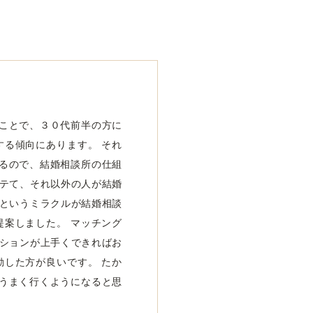
ことで、３０代前半の方に
する傾向にあります。 それ
るので、結婚相談所の仕組
モテて、それ以外の人が結婚
、というミラクルが結婚相談
提案しました。 マッチング
ーションが上手くできればお
動した方が良いです。 たか
うまく行くようになると思