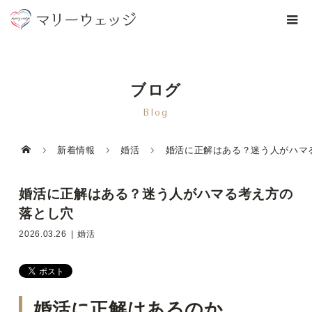
ブログ
Blog
新着情報
婚活
婚活に正解はある？迷う人がハマ
婚活に正解はある？迷う人がハマる考え方の
落とし穴
2026.03.26
婚活
婚活に正解はあるのか