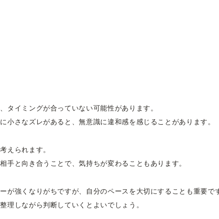
性、タイミングが合っていない可能性があります。
像に小さなズレがあると、無意識に違和感を感じることがあります。
も考えられます。
て相手と向き合うことで、気持ちが変わることもあります。
ャーが強くなりがちですが、自分のペースを大切にすることも重要で
を整理しながら判断していくとよいでしょう。