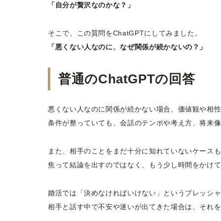
「自分が贅沢なのかな？」
そこで、この質問をChatGPTにしてみました。
「悪くない人なのに、なぜ関係が続かないの？」
普通のChatGPTの回答
悪くない人なのに関係が続かない場合、価値観や相
条件が整っていても、会話のテンポや考え方、将来
また、相手のことをまだ十分に知れていないケース
焦って結論を出すのではなく、もう少し時間をかけ
婚活では「決めなければいけない」というプレッシ
相手と話す中で不安や迷いが出てきた場合は、それ