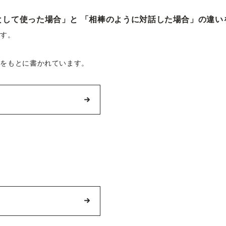
ンとして使った場合」と 「相棒のように対話した場合」の違
ます。
。
方をもとに書かれています。