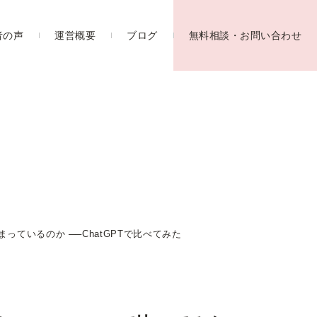
者の声
運営概要
ブログ
無料相談・お問い合わせ
ているのか ──ChatGPTで比べてみた