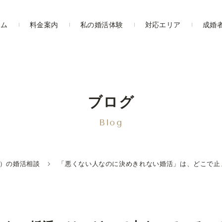
ーム
料金案内
私の婚活体験
対応エリア
成婚
ブログ
Blog
PT）の婚活相談
「悪くない人なのに決めきれない婚活」は、どこで止まっ