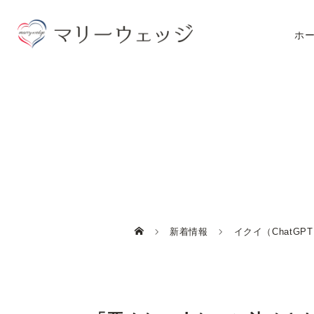
ホ
新着情報
イクイ（ChatG