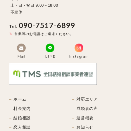
土・日・祝日 9:00～18:00
不定休
090-7517-6899
Tel.
営業等のお電話はご遠慮ください。
Mail
LINE
Instagram
ホーム
対応エリア
料金案内
成婚者の声
結婚相談
運営概要
恋人相談
お知らせ