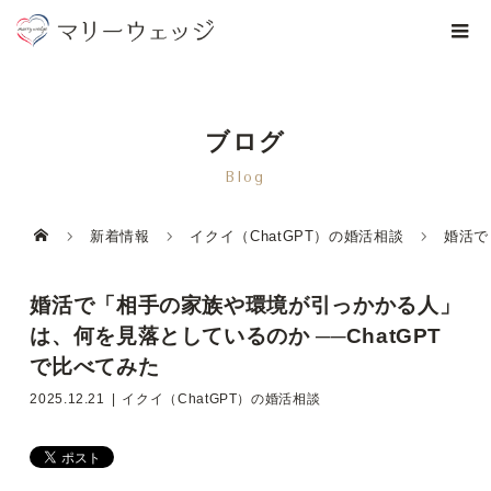
ブログ
Blog
新着情報
イクイ（ChatGPT）の婚活相談
婚活で
婚活で「相手の家族や環境が引っかかる人」
は、何を見落としているのか ──ChatGPT
で比べてみた
2025.12.21
イクイ（ChatGPT）の婚活相談